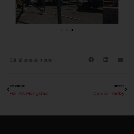
Del på sosiale medier
FORRIGE
NESTE
Hall AA Mongstad
Cenika Tranby