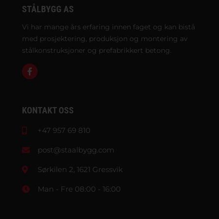
STÅLBYGG AS
Vi har mange års erfaring innen faget og kan bistå
med prosjektering, produksjon og montering av
stålkonstruksjoner og prefabrikkert betong.
KONTAKT OSS
+47 957 69 810
post@staalbygg.com
Sørkilen 2, 1621 Gressvik
Man - Fre 08:00 - 16:00