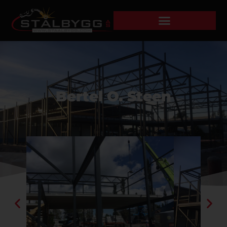
Bertel O. Steen